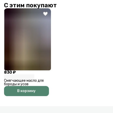
С этим покупают
830 ₽
Смягчающее масло для
бороды и усов
В корзину