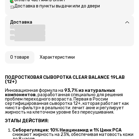
Доставка в пункты выдачи или до двери
Доставка
О товаре
Характеристики
ПОДРОСТКОВАЯ СЫВОРОТКА CLEAR BALANCE 19LAB 
(12+)
Инновационная формула на
93,7% из натуральных 
компонентов
, разработанная специально для решения
проблем переходного возраста. Первая в России
сертифицированная сыворотка 12+, которая работает как
«инста-фильтр» в реальности: лечит акне и регулирует
жирность на клеточном уровне без пересушивания.
ЭТАПЫ ДЕЙСТВИЯ:
Себорегуляция:
10% Ниацинамид и 1% Цинк PCA
снижают жирность на 23%, обеспечивая матовость кожи
до 8 часов.