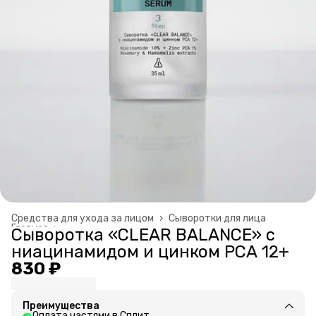
Средства для ухода за лицом
›
Сыворотки для лица
Главная
›
Сыворотка «CLEAR BALANCE» с
ниацинамидом и цинком РСА 12+
830 ₽
Преимущества
Оплата частями в Сплит