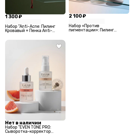
2 100 ₽
1 300 ₽
Набор «Против
Набор "Anti-Acnе: Пилинг
пигментации»: Пилинг
Кровавый + Пенка Anti-
Домашний цитрусовый +
Acne"
Пенка Бережное очищение +
Сыворотка-корректор EVEN
TONE PRO"
Нет в наличии
Набор "EVEN TONE PRO:
Сыворотка-корректор