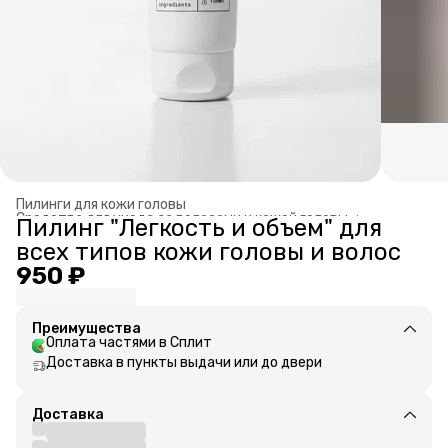
Пилинги для кожи головы
Средства для ухода за волосами и кожей головы
›
Пилинг "Легкость и объем" для
Главная
›
всех типов кожи головы и волос
950 ₽
Преимущества
Оплата частями в Сплит
Доставка в пункты выдачи или до двери
Доставка