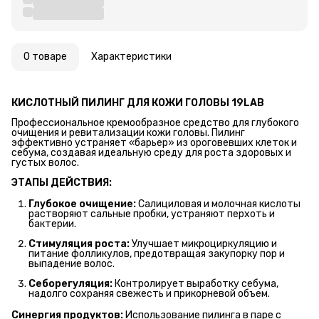
О товаре
Характеристики
КИСЛОТНЫЙ ПИЛИНГ ДЛЯ КОЖИ ГОЛОВЫ 19LAB
Профессиональное кремообразное средство для глубокого
очищения и ревитализации кожи головы. Пилинг
эффективно устраняет «барьер» из ороговевших клеток и
себума, создавая идеальную среду для роста здоровых и
густых волос.
ЭТАПЫ ДЕЙСТВИЯ:
Глубокое очищение:
Салициловая и молочная кислоты
растворяют сальные пробки, устраняют перхоть и
бактерии.
Стимуляция роста:
Улучшает микроциркуляцию и
питание фолликулов, предотвращая закупорку пор и
выпадение волос.
Себорегуляция:
Контролирует выработку себума,
надолго сохраняя свежесть и прикорневой объем.
Синергия продуктов:
Использование пилинга в паре с