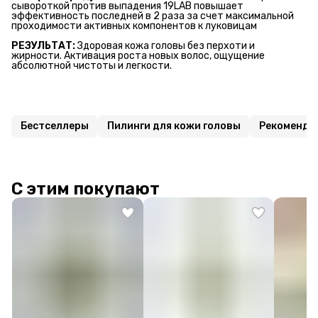
сывороткой против выпадения 19LAB повышает
эффективность последней в 2 раза за счет максимальной
проходимости активных компонентов к луковицам
РЕЗУЛЬТАТ:
Здоровая кожа головы без перхоти и
жирности. Активация роста новых волос, ощущение
абсолютной чистоты и легкости.
Бестселлеры
Пилинги для кожи головы
Рекомендо
С этим покупают