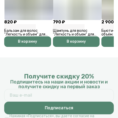
820 ₽
790 ₽
2 900 ₽
Бальзам для волос
Шампунь для волос
Бьюти-бо
"Легкость и объем" для
"Легкость и объем" для
объём: Ш
жирного типа волос
жирного типа волос
и объём 
В корзину
В корзину
В
Лёгкость
Пилинг Л
+ Маска 
+ Гребень
Получите скидку 20%
Подпишитесь на наши акции и новости и
получите скидку на первый заказ
Подписаться
Нажимая «Подписаться», вы даете согласие на