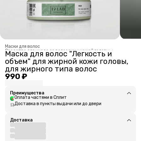
Маски для волос
Средства для ухода за волосами и кожей головы
›
Маска для волос "Легкость и
Главная
›
объем" для жирной кожи головы,
для жирного типа волос
990 ₽
Преимущества
Оплата частями в Сплит
Доставка в пункты выдачи или до двери
Доставка