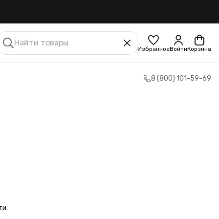
Избранное
Войти
Корзина
8 (800) 101-59-69
ти.