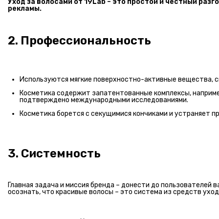
Уход за волосами от 19Lab – это простой и честный разг
рекламы.
2. Профессиональность
Используются мягкие поверхностно-активные вещества, с
Косметика содержит запатентованные комплексы, например
подтверждено международными исследованиями.
Косметика борется с секущимися кончиками и устраняет пр
3. Системность
Главная задача и миссия бренда – донести до пользователей 
осознать, что красивые волосы – это система из средств уход