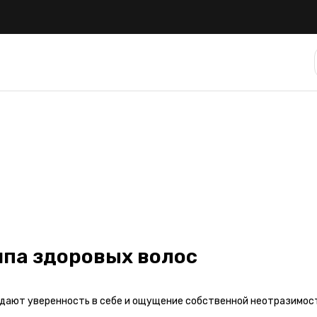
ипа здоровых волос
ридают уверенность в себе и ощущение собственной неотразимос