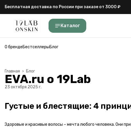
Бесплатная доставка по России при заказе от 3000 ₽
Каталог
О бренде
Бестселлеры
Блог
Главная
›
Блог
EVA.ru о 19Lab
23 октября 2025 г.
Густые и блестящие: 4 принц
Здоровые и красивые волосы – мечта любого человека. Они п