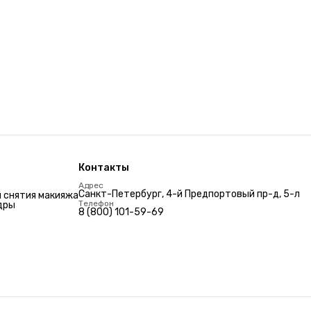
Контакты
Адрес
Санкт-Петербург, 4-й Предпортовый пр-д, 5-л
 снятия макияжа
Телефон
дры
8 (800) 101-59-69