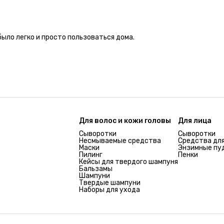
ыло легко и просто пользоваться дома.
Для волос и кожи головы
Для лица
Сыворотки
Сыворотки
Несмываемые средства
Средства для
Маски
Энзимные пу
Пилинг
Пенки
Кейсы для твердого шампуня
Бальзамы
Шампуни
Твердые шампуни
Наборы для ухода