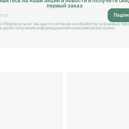
шитесь на наши акции и новости и получите ски
первый заказ
Подпи
 «Подписаться», вы даете согласие на обработку указанных пе
в целях получения информационной и рекламной рассылки