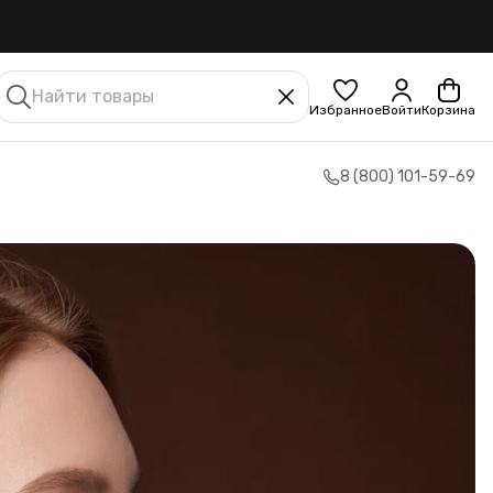
Избранное
Войти
Корзина
8 (800) 101-59-69