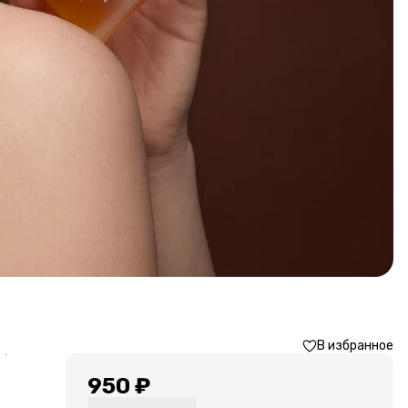
В избранное
›
950 ₽