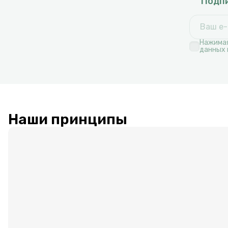
Подпи
Нажимая
данных 
Наши принципы