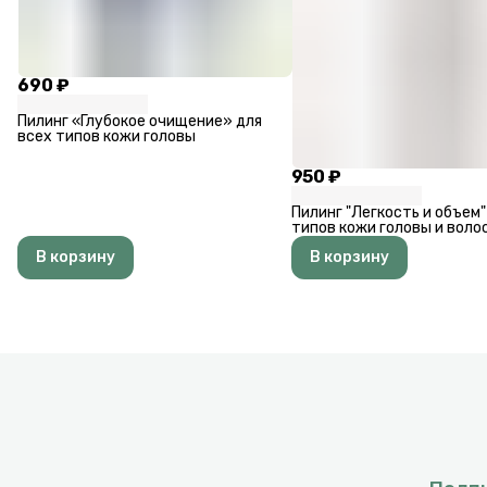
690 ₽
Пилинг «Глубокое очищение» для
всех типов кожи головы
950 ₽
Пилинг "Легкость и объем"
типов кожи головы и воло
В корзину
В корзину