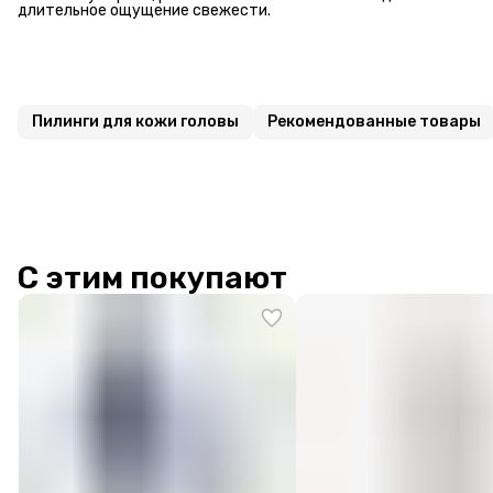
длительное ощущение свежести.
Пилинги для кожи головы
Рекомендованные товары
С этим покупают